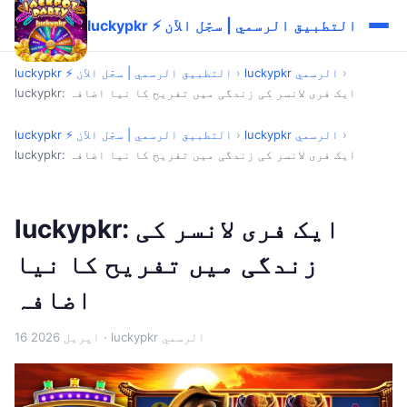
luckypkr ⚡ التطبيق الرسمي | سجّل الآن
›
luckypkr الرسمي
›
luckypkr ⚡ التطبيق الرسمي | سجّل الآن
luckypkr: ایک فری لانسر کی زندگی میں تفریح کا نیا اضافہ
›
luckypkr الرسمي
›
luckypkr ⚡ التطبيق الرسمي | سجّل الآن
luckypkr: ایک فری لانسر کی زندگی میں تفریح کا نیا اضافہ
luckypkr: ایک فری لانسر کی
زندگی میں تفریح کا نیا
اضافہ
· luckypkr الرسمي
16 اپریل 2026